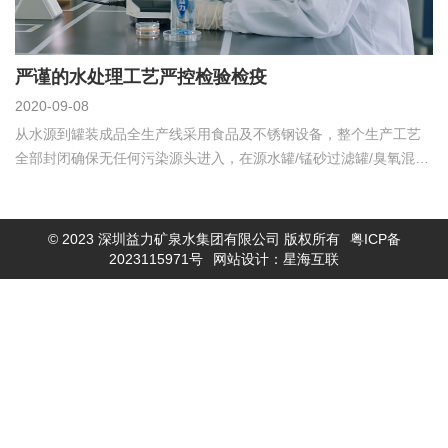
严谨的水处理工艺严控检验检疫
2020-09-08
从水源到罐装成品全生产线采用食品及不锈钢设备，整个生产工艺
全部封闭确保无任何污染源头进入，在源水罐/锰砂过滤罐/臭氧混合
塔等需要的地方安装了直径为0.22um不锈钢空气过滤器。
© 2023 深圳益力矿泉水集团有限公司 版权所有
粤ICP备
2023115971号
网站设计：星海互联