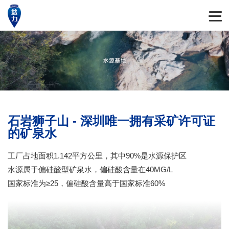
石岩狮子山 - 深圳唯一拥有采矿许可证
的矿泉水
工厂占地面积1.142平方公里，其中90%是水源保护区
水源属于偏硅酸型矿泉水，偏硅酸含量在40MG/L
国家标准为≥25，偏硅酸含量高于国家标准60%