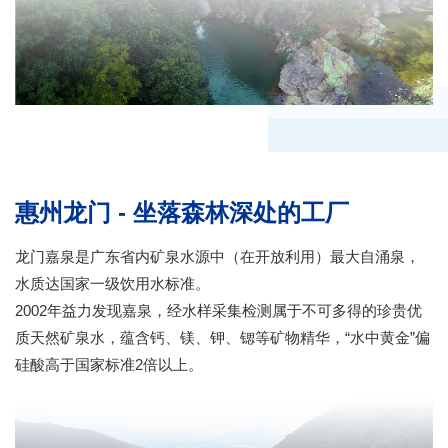
惠州龙门 - 坐落森林深处的工厂
龙门嘉泉是广东省内矿泉水源中（在开放利用）最大自涌泉，
水质达国家一级饮用水标准。
2002年益力发现嘉泉，经水样采集检测属于不可多得的珍贵优
质天然矿泉水，蕴含钙、镁、钾、锶等矿物精华，“水中黄金”偏
硅酸高于国家标准2倍以上。